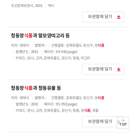
조선문화보존사, 2001
역사
보관함에 담기
청동장
식품
과 말모양띠고리 등
저자 : 정태식
발행처 :
간행물명 : 문화유물도-장신구, 장
식품
발행년도 : 2001
페이지 : 94-94(1page)
키워드 : 원시, 고려, 문화유물도, 장신구, 청동, 띠고리
보관함에 담기
청동장
식품
과 청동유물 등
저자 : 정태식
발행처 :
간행물명 : 문화유물도-장신구, 장
식품
발행년도 : 2001
페이지 : 95-95(1page)
키워드 : 원시, 고려, 문화유물도, 장신구, 청동, 장
식품
, 유물
보관함에 담기
TOP