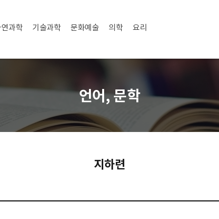
자연과학
기술과학
문화예술
의학
요리
언어, 문학
지하련