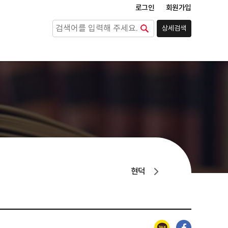
로그인
회원가입
상세검색
검색
현덕
카카오톡
페이스북