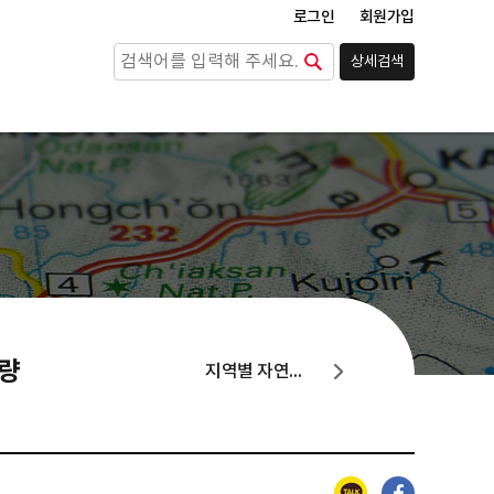
로그인
회원가입
상세검색
검색
동량
지역별 자연지리, 면적, 지형, 기후, 생물, 수문, 해양
카카오톡
페이스북