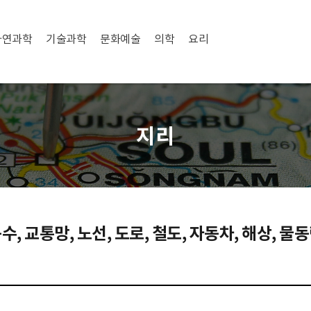
자연과학
기술과학
문화예술
의학
요리
지리
수, 교통망, 노선, 도로, 철도, 자동차, 해상, 물