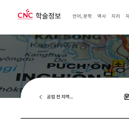
메뉴 닫기
CNC 학술정보
메뉴 열기
언어, 문학
역사
지리
운
공업 전 지역별 배치, 특성