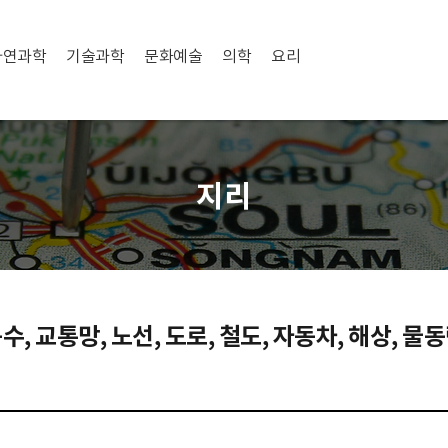
자연과학
기술과학
문화예술
의학
요리
지리
수, 교통망, 노선, 도로, 철도, 자동차, 해상, 물