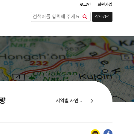
로그인
회원가입
상세검색
검색
동량
지역별 자연지리, 면적, 지형, 기후, 생물, 수문, 해양
카카오톡
페이스북