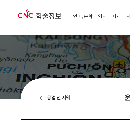
메뉴 닫기
CNC 학술정보
메뉴 열기
언어, 문학
역사
지리
운
공업 전 지역별 배치, 특성