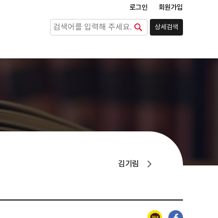
로그인
회원가입
상세검색
검색
김기림
카카오톡
페이스북