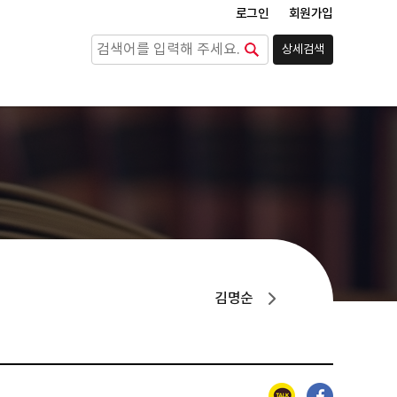
로그인
회원가입
상세검색
검색
김명순
카카오톡
페이스북