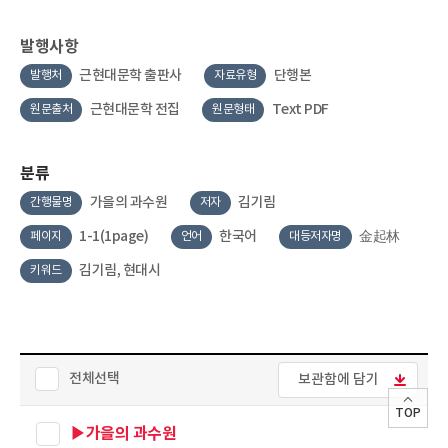
발행사항
근현대문학 출판사
단행본
발행처
자료유형
근현대문학 전집
Text PDF
원문출처
원문형태
분류
가을의 과수원
김기림
간행물명
저자
1-1(1page)
한국어
金起林
페이지
언어
대등저자명
김기림, 현대시
키워드
전체선택
보관함에 담기
TOP
▶가을의 과수원