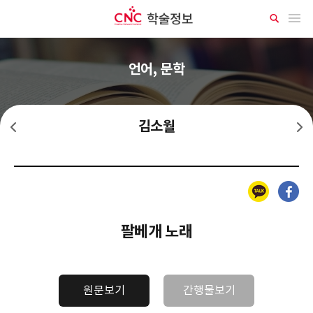
CNC 학술정보
메뉴 열기
상
세
검
색
언어, 문학
김소월
한인택
김기림
카카오톡
페이스북
팔베개 노래
원문보기
간행물보기